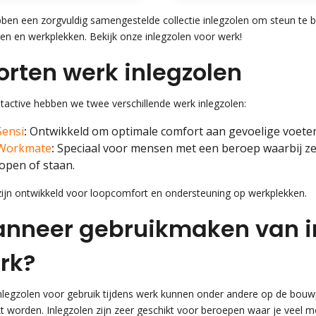
bben een zorgvuldig samengestelde collectie inlegzolen om steun te 
en en werkplekken. Bekijk onze inlegzolen voor werk!
orten werk inlegzolen
otactive hebben we twee verschillende werk inlegzolen:
Sensi
:
Ontwikkeld om optimale comfort aan gevoelige voeten
Workmate
:
Speciaal voor mensen met een beroep waarbij ze
lopen of staan.
zijn ontwikkeld voor loopcomfort en ondersteuning op werkplekken.
nneer gebruikmaken van in
rk?
nlegzolen voor gebruik tijdens werk kunnen onder andere op de bouw
t worden. Inlegzolen zijn zeer geschikt voor beroepen waar je veel mo