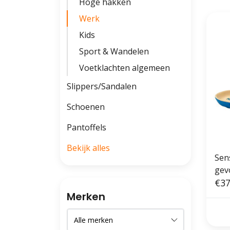
Hoge hakken
Werk
Kids
Sport & Wandelen
Voetklachten algemeen
Slippers/Sandalen
Schoenen
Pantoffels
Bekijk alles
Sens
gev
€37
Merken