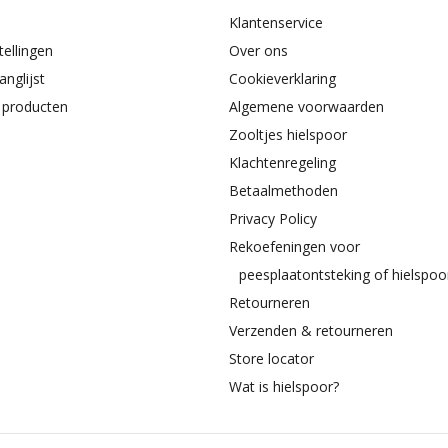
Klantenservice
tellingen
Over ons
anglijst
Cookieverklaring
k producten
Algemene voorwaarden
Zooltjes hielspoor
Klachtenregeling
Betaalmethoden
Privacy Policy
Rekoefeningen voor
peesplaatontsteking of hielspoo
Retourneren
Verzenden & retourneren
Store locator
Wat is hielspoor?