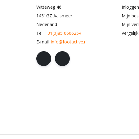
Witteweg 46
Inloggen
1431GZ Aalsmeer
Mijn bes
Nederland
Mijn verl
Tel:
+31(0)85 0606254
Vergelij
E-mail:
info@footactive.nl