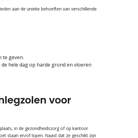
bieden aan de unieke behoeften van verschillende
 te geven.
 de hele dag op harde grond en vloeren
legzolen voor
plaats, in de gezondheidszorg of op kantoor
et staan en/of lopen. Naast dat ze geschikt zijn