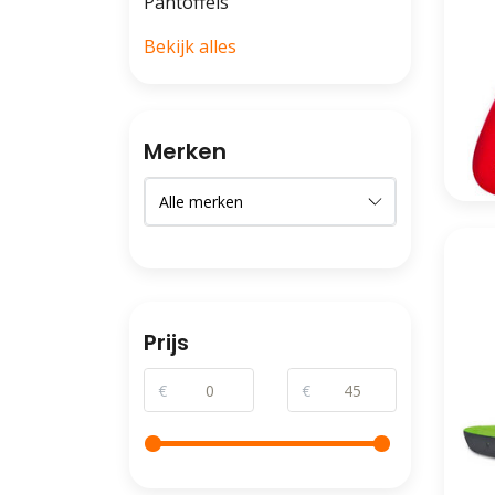
Pantoffels
Bekijk alles
Merken
Prijs
€
€