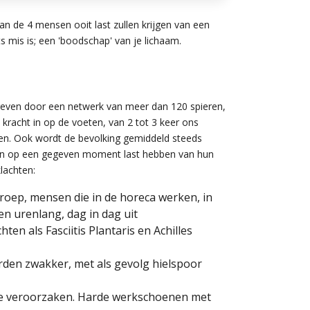
an de 4 mensen ooit last zullen krijgen van een
s mis is; een 'boodschap' van je lichaam.
geven door een netwerk van meer dan 120 spieren,
kracht in op de voeten, van 2 tot 3 keer ons
en. Ook wordt de bevolking gemiddeld steeds
sen op een gegeven moment last hebben van hun
lachten:
roep, mensen die in de horeca werken, in
en urenlang, dag in dag uit
hten als Fasciitis Plantaris en Achilles
rden zwakker, met als gevolg hielspoor
ie veroorzaken. Harde werkschoenen met