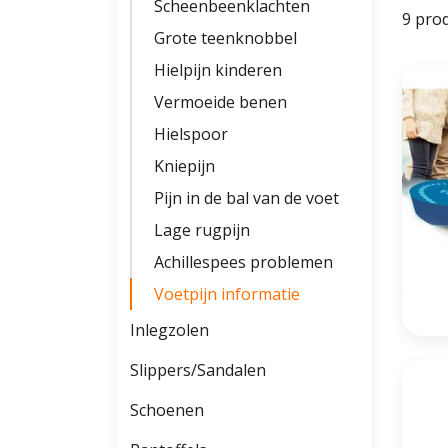
Scheenbeenklachten
9 pro
Grote teenknobbel
Hielpijn kinderen
Vermoeide benen
Hielspoor
Kniepijn
Pijn in de bal van de voet
Lage rugpijn
Achillespees problemen
Voetpijn informatie
Inlegzolen
Slippers/Sandalen
Schoenen