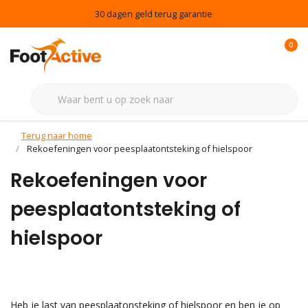
30 dagen geld terug garantie
0
Terug naar home
Rekoefeningen voor peesplaatontsteking of hielspoor
Rekoefeningen voor
peesplaatontsteking of
hielspoor
Heb je last van peesplaatonsteking of hielspoor en ben je op