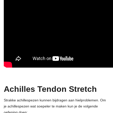
Achilles Tendon Stretch
Strakke achillespezen kunnen bijdragen aan hielproblemen. Om
je achillespezen wat soepeler te maken kun je de volgende
oefening doen: