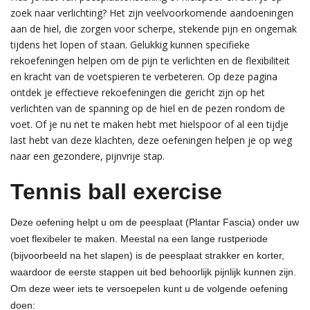
zoek naar verlichting? Het zijn veelvoorkomende aandoeningen
aan de hiel, die zorgen voor scherpe, stekende pijn en ongemak
tijdens het lopen of staan. Gelukkig kunnen specifieke
rekoefeningen helpen om de pijn te verlichten en de flexibiliteit
en kracht van de voetspieren te verbeteren. Op deze pagina
ontdek je effectieve rekoefeningen die gericht zijn op het
verlichten van de spanning op de hiel en de pezen rondom de
voet. Of je nu net te maken hebt met hielspoor of al een tijdje
last hebt van deze klachten, deze oefeningen helpen je op weg
naar een gezondere, pijnvrije stap.
Tennis ball exercise
Deze oefening helpt u om de peesplaat (Plantar Fascia) onder uw
voet flexibeler te maken. Meestal na een lange rustperiode
(bijvoorbeeld na het slapen) is de peesplaat strakker en korter,
waardoor de eerste stappen uit bed behoorlijk pijnlijk kunnen zijn.
Om deze weer iets te versoepelen kunt u de volgende oefening
doen: