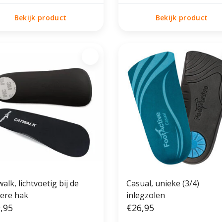
Bekijk product
Bekijk product
alk, lichtvoetig bij de
Casual, unieke (3/4)
ere hak
inlegzolen
,95
€26,95