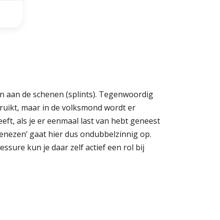
n aan de schenen (splints). Tegenwoordig
ruikt, maar in de volksmond wordt er
t, als je er eenmaal last van hebt geneest
nezen’ gaat hier dus ondubbelzinnig op.
ssure kun je daar zelf actief een rol bij