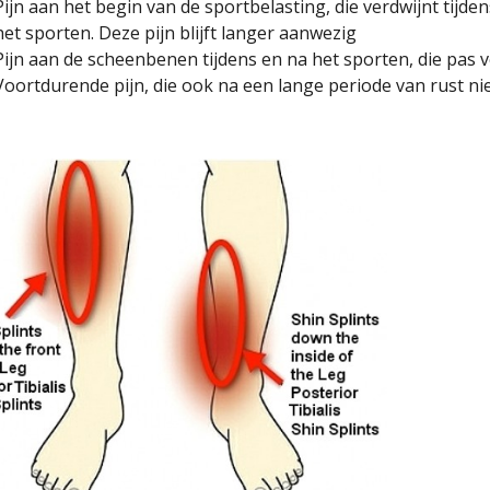
Pijn aan het begin van de sportbelasting, die verdwijnt tij
het sporten. Deze pijn blijft langer aanwezig
Pijn aan de scheenbenen tijdens en na het sporten, die pas 
Voortdurende pijn, die ook na een lange periode van rust nie