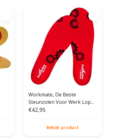
Workmate, De Beste
Steunzolen Voor Werk Lopen
Staan
€42,95
Bekijk product