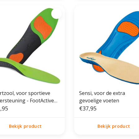
rtzool, voor sportieve
Sensi, voor de extra
ersteuning - FootActive
gevoelige voeten
rtzolen
,95
€37,95
Bekijk product
Bekijk product