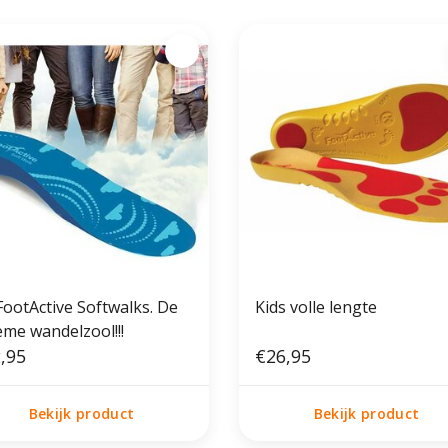
FootActive Softwalks. De
Kids volle lengte
eme wandelzool!!!
,95
€26,95
Bekijk product
Bekijk product