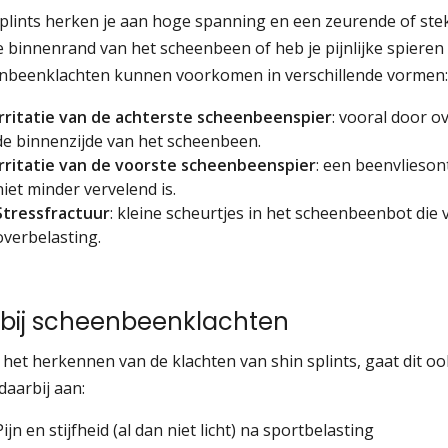
plints herken je aan hoge spanning en een zeurende of stek
e binnenrand van het scheenbeen of heb je pijnlijke spieren
nbeenklachten kunnen voorkomen in verschillende vormen:
Irritatie van de achterste scheenbeenspier
: vooral door o
de binnenzijde van het scheenbeen.
Irritatie van de voorste scheenbeenspier
: een beenvlieson
niet minder vervelend is.
Stressfractuur
: kleine scheurtjes in het scheenbeenbot die
overbelasting.
n bij scheenbeenklachten
het herkennen van de klachten van shin splints, gaat dit oo
daarbij aan:
Pijn en stijfheid (al dan niet licht) na sportbelasting