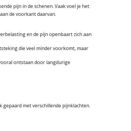
ende pijn in de schenen. Vaak voel je het
 aan de voorkant daarvan.
verbelasting en de pijn openbaart zich aan
tsteking die veel minder voorkomt, maar
 vooral ontstaan door langdurige
k gepaard met verschillende pijnklachten.