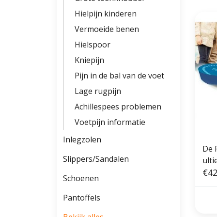
Hielpijn kinderen
Vermoeide benen
Hielspoor
Kniepijn
Pijn in de bal van de voet
Lage rugpijn
Achillespees problemen
Voetpijn informatie
Inlegzolen
De 
Slippers/Sandalen
ulti
€42
Schoenen
Pantoffels