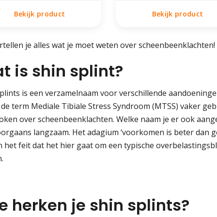
Bekijk product
Bekijk product
tellen je alles wat je moet weten over scheenbeenklachten!
t is shin splint?
splints is een verzamelnaam voor verschillende aandoeninge
 de term Mediale Tibiale Stress Syndroom (MTSS) vaker geb
oken over scheenbeenklachten. Welke naam je er ook aangeef
oorgaans langzaam. Het adagium ‘voorkomen is beter dan ge
 het feit dat het hier gaat om een typische overbelastingsble
.
e herken je shin splints?