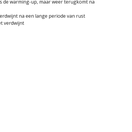
dens de warming-up, maar weer terugkomt na
verdwijnt na een lange periode van rust
t verdwijnt